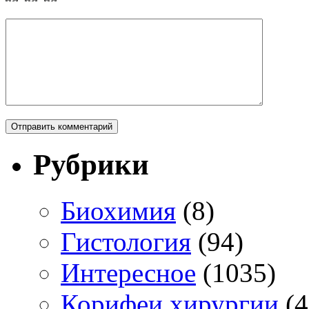
Рубрики
Биохимия
(8)
Гистология
(94)
Интересное
(1035)
Корифеи хирургии
(4