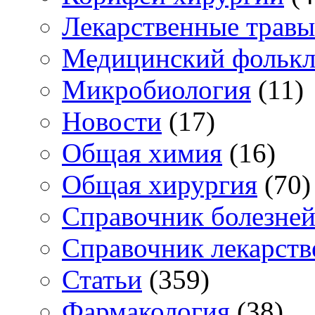
Лекарственные травы
Медицинский фольк
Микробиология
(11)
Новости
(17)
Общая химия
(16)
Общая хирургия
(70)
Справочник болезне
Справочник лекарств
Статьи
(359)
Фармакология
(38)