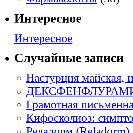
Интересное
Интересное
Случайные записи
Настурция майская, 
ДЕКСФЕНФЛУРАМИН (
Грамотная письменна
Кифосколиоз: симпто
Реладорм (Reladorm)