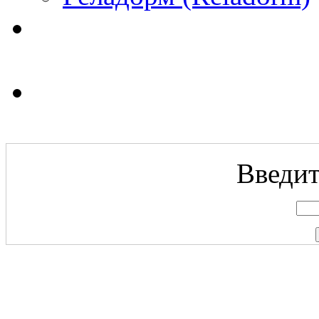
Введит