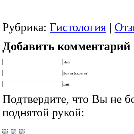
Рубрика:
Гистология
|
Отз
Добавить комментарий
Имя
Почта (скрыта)
Сайт
Подтвердите, что Вы не б
поднятой рукой: