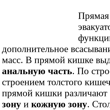
Прямая
эвакуа
функци
дополнительное всасыван
масс. В прямой кишке в
анальную часть
. По стр
строением толстого кишеч
прямой кишки различают 
зону
и
кожную зону
.
Стол