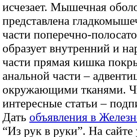
исчезает. Мышечная оболо
представлена гладкомышеч
части поперечно-полосат
образует внутренний и на
части прямая кишка покры
анальной части – адвентиц
окружающими тканями. Ч
интересные статьи – под
Дать
объявления в Железн
“Из рук в руки”. На сайте