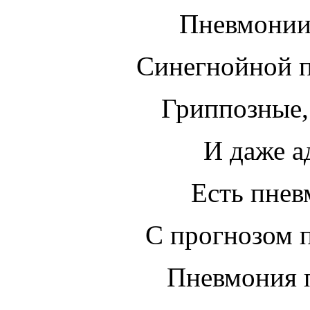
Пневмонии
Синегнойной п
Гриппозные,
И даже а
Есть пнев
С прогнозом 
Пневмония п