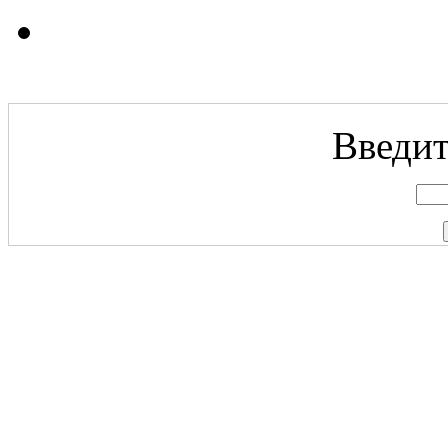
Введит