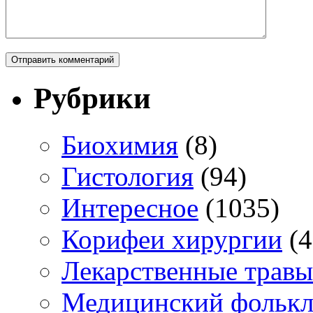
Рубрики
Биохимия
(8)
Гистология
(94)
Интересное
(1035)
Корифеи хирургии
(4
Лекарственные травы
Медицинский фольк