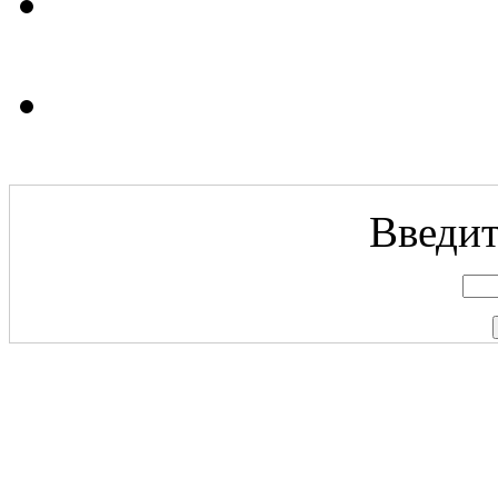
Введит