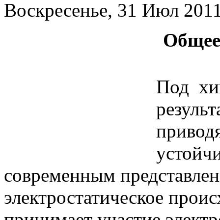
Воскресенье, 31 Июл 201
Общее
Под хи
результ
привод
устойч
современным представлен
электростатическое проис
принимает участие элект