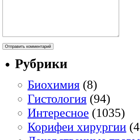
Рубрики
Биохимия
(8)
Гистология
(94)
Интересное
(1035)
Корифеи хирургии
(4