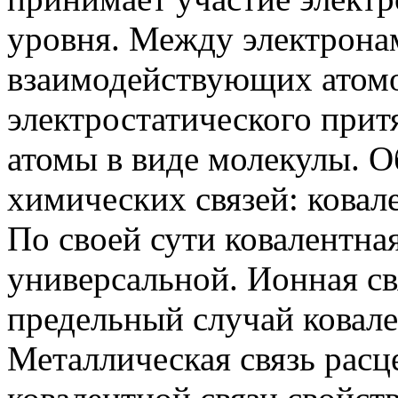
уровня. Между электрона
взаимодействующих атомо
электростатического при
атомы в виде молекулы. 
химических связей: ковале
По своей сути ковалентная
универсальной. Ионная св
предельный случай ковале
Металлическая связь расц