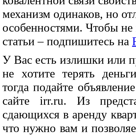
ковалентной связи свойств
механизм одинаков, но от
особенностями. Чтобы не
статьи – подпишитесь на
У Вас есть излишки или 
не хотите терять деньг
тогда подайте объявление
сайте irr.ru. Из предс
сдающихся в аренду квар
что нужно вам и позволя