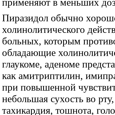
применяют в меньших доз
Пиразидол обычно хорошо
холинолитического действ
больных, которым против
обладающие холинолитиче
глаукоме, аденоме предста
как амитриптилин, имипра
при повышенной чувствит
небольшая сухость во рту,
тахикардия, тошнота, гол