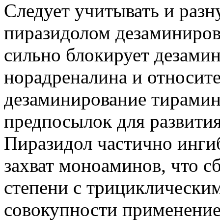
Следует учитывать и раз
пиразидолом дезаминиров
сильно блокирует дезами
норадреналина и относите
дезаминирование тирамина
предпосылок для развити
Пиразидол частично инги
захват моноаминов, что с
степени с трициклически
совокупности применение