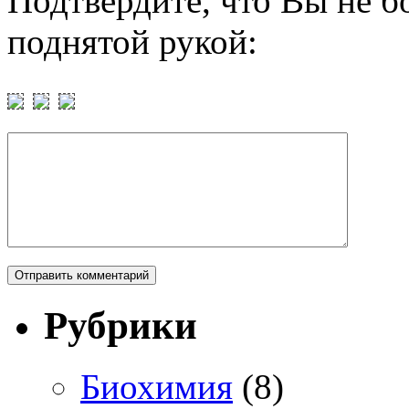
Подтвердите, что Вы не б
поднятой рукой:
Рубрики
Биохимия
(8)