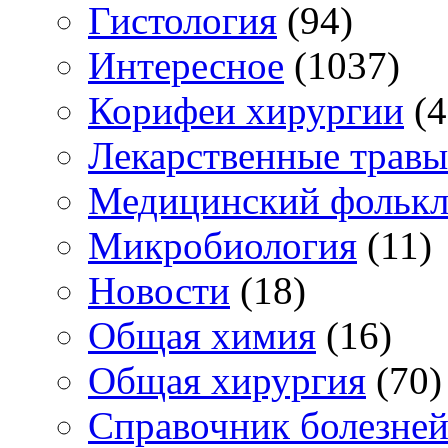
Гистология
(94)
Интересное
(1037)
Корифеи хирургии
(4
Лекарственные травы
Медицинский фольк
Микробиология
(11)
Новости
(18)
Общая химия
(16)
Общая хирургия
(70)
Справочник болезне