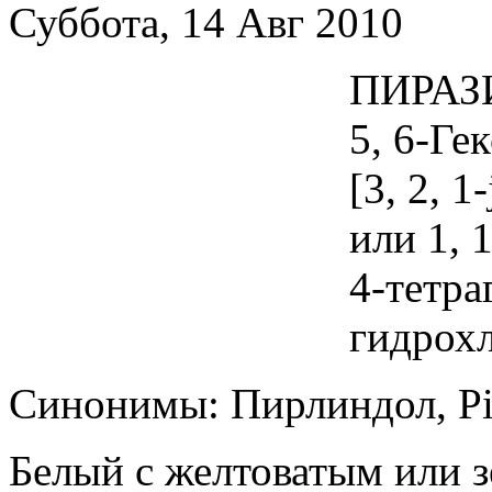
Суббота, 14 Авг 2010
ПИРАЗИД
5, 6-Ге
[3, 2, 1
или 1, 
4-тетра
гидрох
Синонимы: Пирлиндол, Pirl
Белый с желтоватым или 