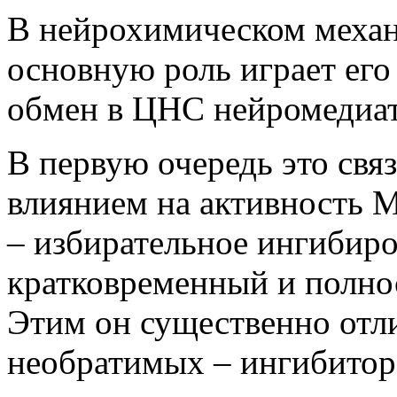
В нейрохимическом механ
основную роль играет его
обмен в ЦНС нейромедиа
В первую очередь это свя
влиянием на активность 
– избирательное ингибир
кратковременный и полно
Этим он существенно отли
необратимых – ингибито