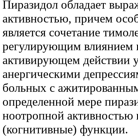
Пиразидол обладает выра
активностью, причем осо
является сочетание тимол
регулирующим влиянием 
активирующем действии у
анергическими депрессия
больных с ажитированным
определенной мере пирази
ноотропной активностью 
(когнитивные) функции.