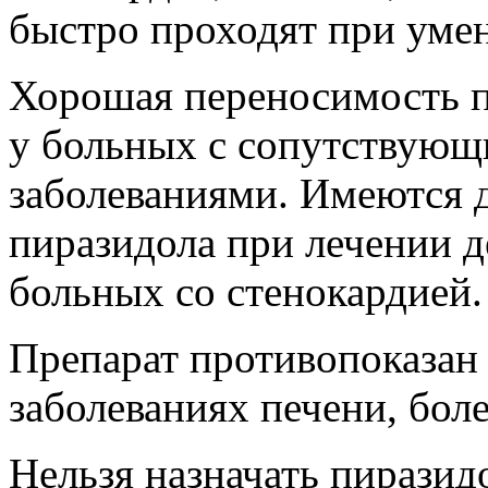
быстро проходят при уме
Хорошая переносимость п
у больных с сопутствую
заболеваниями. Имеются 
пиразидола при лечении 
больных со стенокардией.
Препарат противопоказан
заболеваниях печени, бол
Нельзя назначать пиразид