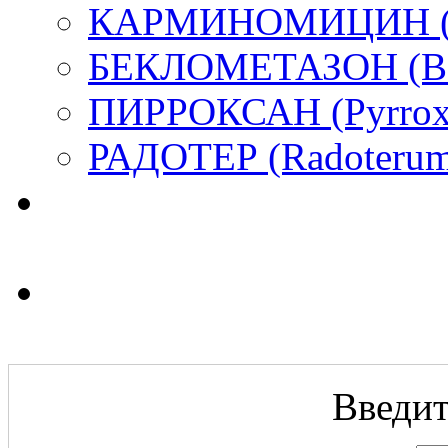
КАРМИНОМИЦИН (C
БЕКЛОМЕТАЗОН (Bec
ПИРРОКСАН (Pyrrox
РАДОТЕР (Radoterum
Введит