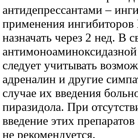
антидепрессантами – ин
применения ингибиторов
назначать через 2 нед. В с
антимоноаминоксидазной 
следует учитывать возмо
адреналин и другие симп
случае их введения больн
пиразидола. При отсутст
введение этих препаратов
не рекомендуется.