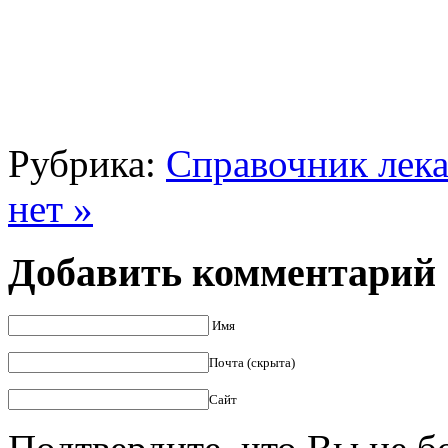
Рубрика:
Справочник лека
нет »
Добавить комментарий
Имя
Почта (скрыта)
Сайт