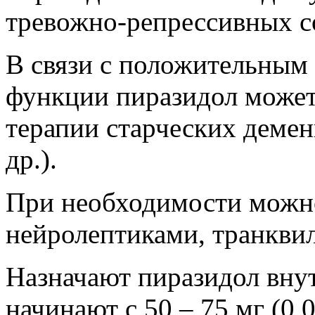
тревожно-репрессивных с
В связи с положительным
функции пиразидол может
терапии старческих демен
др.).
При необходимости можно
нейролептиками, транкви
Назначают пиразидол внут
начинают с 50 – 75 мг (0,0