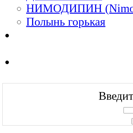
НИМОДИПИН (Nimod
Полынь горькая
Введит