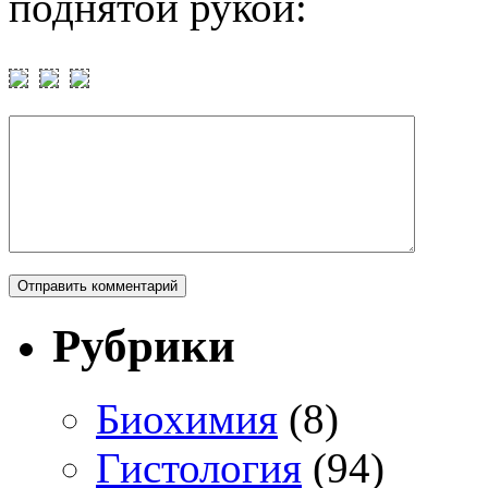
поднятой рукой:
Рубрики
Биохимия
(8)
Гистология
(94)