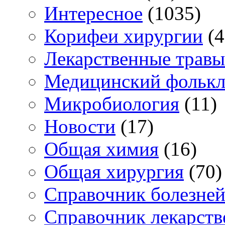
Интересное
(1035)
Корифеи хирургии
(4
Лекарственные травы
Медицинский фольк
Микробиология
(11)
Новости
(17)
Общая химия
(16)
Общая хирургия
(70)
Справочник болезне
Справочник лекарств