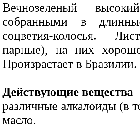
Вечнозеленый высоки
собранными в длинны
соцветия-колосья. Ли
парные), на них хорош
Произрастает в Бразилии.
Действующие вещества
различные алкалоиды (в т
масло.