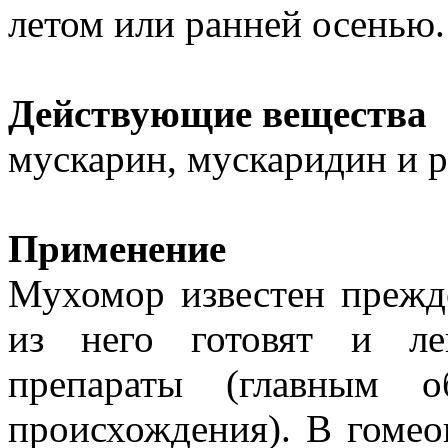
летом или ранней осенью.
Действующие вещества
мускарин, мускаридин и 
Применение
Мухомор известен прежде
из него готовят и ле
препараты (главным о
происхождения). В гомео