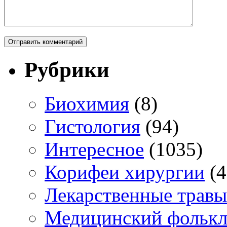
Рубрики
Биохимия
(8)
Гистология
(94)
Интересное
(1035)
Корифеи хирургии
(4
Лекарственные травы
Медицинский фольк