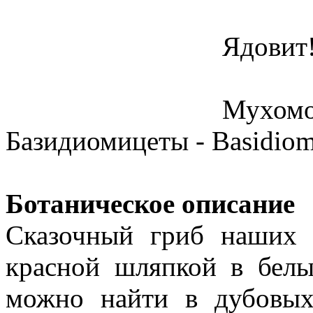
Ядовит
Мухо
Базидиомицеты - Basidiom
Ботаническое описание
Сказочный гриб наших 
красной шляпкой в белы
можно найти в дубовых