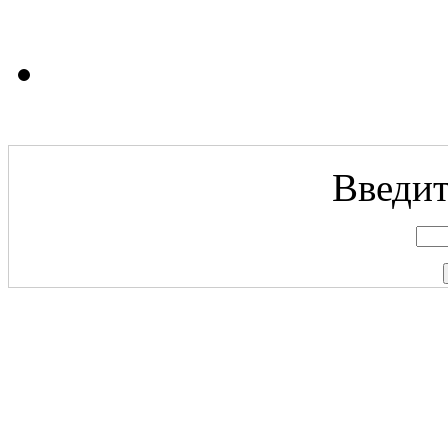
Введит