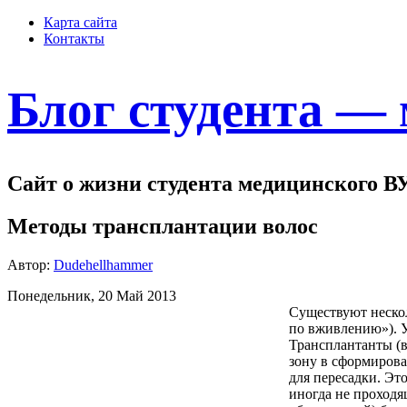
Карта сайта
Контакты
Блог студента —
Сайт о жизни студента медицинского В
Методы трансплантации волос
Автор:
Dudehellhammer
Понедельник, 20 Май 2013
Существуют нескол
по вживлению»). У
Трансплантанты (
зону в сформирова
для пересадки. Эт
иногда не проходя