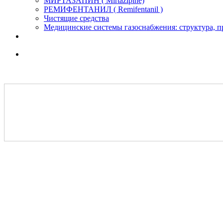
МИРТАЗАПИН ( Mirtazipine)
РЕМИФЕНТАНИЛ ( Remifentanil )
Чистящие средства
Медицинские системы газоснабжения: структура, 