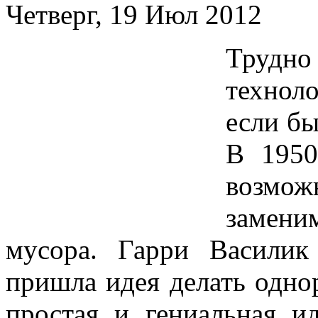
Четверг, 19 Июл 2012
Труд
технол
если бы
В 1950
возмо
замен
мусора. Гарри Василик
пришла идея делать одно
простая и гениальная и