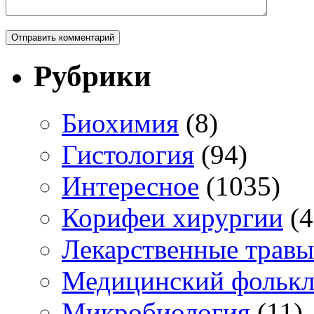
Рубрики
Биохимия
(8)
Гистология
(94)
Интересное
(1035)
Корифеи хирургии
(4
Лекарственные травы
Медицинский фольк
Микробиология
(11)