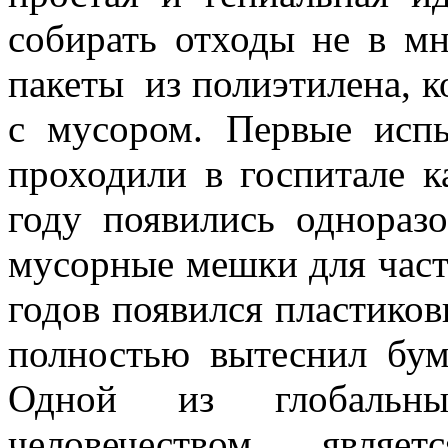
собирать отходы не в мн
пакеты из полиэтилена, к
с мусором. Первые испы
проходили в госпитале 
году появились однораз
мусорные мешки для част
годов появился пластиков
полностью вытеснил бум
Одной из глобальн
человечеством, явля