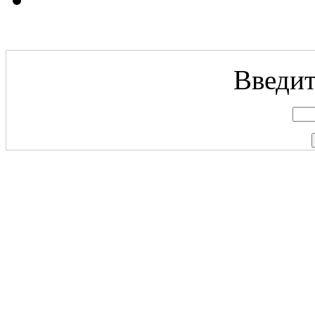
Введит