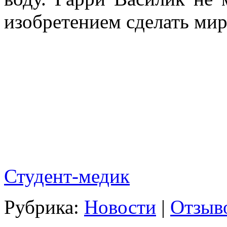
изобретением сделать ми
Студент-медик
Рубрика:
Новости
|
Отзыво