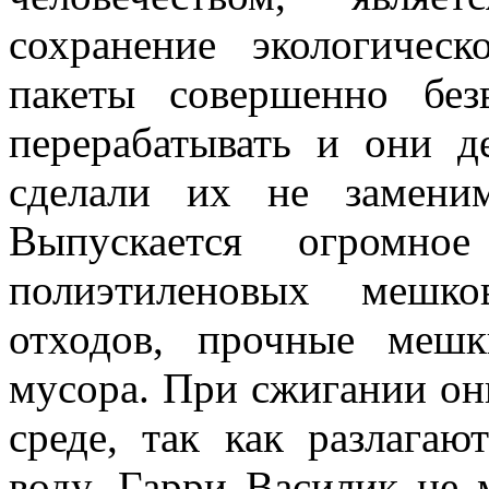
сохранение экологическ
пакеты совершенно бе
перерабатывать и они де
сделали их не замени
Выпускается огромное
полиэтиленовых мешк
отходов, прочные мешк
мусора. При сжигании он
среде, так как разлагаю
воду. Гарри Василик не 