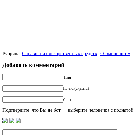
Рубрика:
Справочник лекарственных средств
|
Отзывов нет »
Добавить комментарий
Имя
Почта (скрыта)
Сайт
Подтвердите, что Вы не бот — выберите человечка с поднятой 