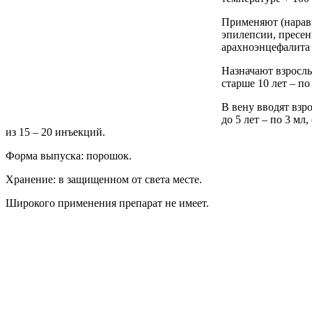
Применяют (наравн
эпилепсии, пресен
арахноэнцефалита 
Назначают взрослым 
старше 10 лет – по
В вену вводят взро
до 5 лет – по 3 мл
из 15 – 20 инъекций.
Форма выпуска: порошок.
Хранение: в защищенном от света месте.
Широкого применения препарат не имеет.