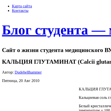
Карта сайта
Контакты
Блог студента —
Сайт о жизни студента медицинского В
КАЛЬЦИЯ ГЛУТАМИНАТ (Calcii glutam
Автор:
Dudehellhammer
Пятница, 20 Авг 2010
КАЛЬЦИЯ ГЛУТАМИ
Кальциевая соль г
Белый кристалличе
температуре + 100 