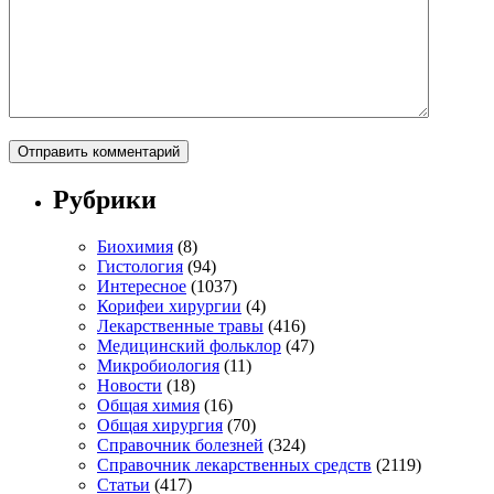
Рубрики
Биохимия
(8)
Гистология
(94)
Интересное
(1037)
Корифеи хирургии
(4)
Лекарственные травы
(416)
Медицинский фольклор
(47)
Микробиология
(11)
Новости
(18)
Общая химия
(16)
Общая хирургия
(70)
Справочник болезней
(324)
Справочник лекарственных средств
(2119)
Статьи
(417)