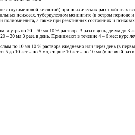
е с глутаминовой кислотой) при психических расстройствах всл
ильных психозах, туберкулезном менингите (в остром периоде и
и полиомиелита, а также при реактивных состояниях и психозах
внутрь по 20 – 50 мл 10 % раствора 3 раза в день, детям до 3 лет 
 20 – 30 мл 3 раза в день. Принимают в течение 4 – 6 мес; курс 
слым по 10 мл 10 % раствора ежедневно или через день (в первый 
, от 5 до 10 лет – по 5 мл, старше 10 лет – по 10 мл (в первый ра