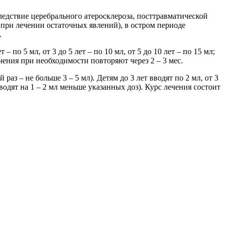
едствие церебрального атеросклероза, посттравматической
 при лечении остаточных явлений), в остром периоде
.
– по 5 мл, от 3 до 5 лет – по 10 мл, от 5 до 10 лет – по 15 мл;
лечения при необходимости повторяют через 2 – 3 мес.
раз – не больше 3 – 5 мл). Детям до 3 лет вводят по 2 мл, от 3
з вводят на 1 – 2 мл меньше указанных доз). Курс лечения состоит