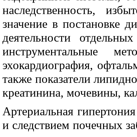
наследственность, изб
значение в постановке д
деятельности отдельны
инструментальные ме
эхокардиография, офтальм
также показатели липидно
креатинина, мочевины, ка
Артериальная гипертония
и следствием почечных за