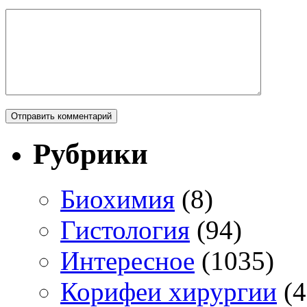
Рубрики
Биохимия
(8)
Гистология
(94)
Интересное
(1035)
Корифеи хирургии
(4