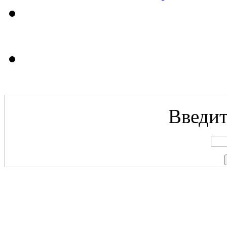
Введит