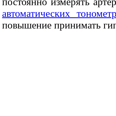
постоянно измерять арте
автоматических тономет
повышение принимать гип