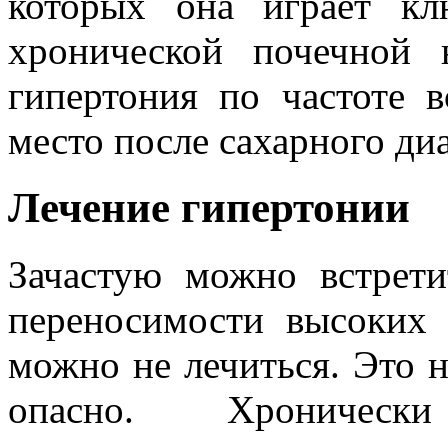
которых она играет к
хронической почечной н
гипертония по частоте в
место после сахарного диа
Лечение гипертонии
Зачастую можно встрет
переносимости высоких 
можно не лечиться. Это н
опасно. Хроничес