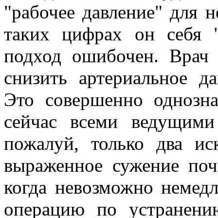
"рабочее давление" для не
таких цифрах он себя "
подход ошибочен. Врач 
снизить артериальное д
Это совершенно однозн
сейчас всеми ведущими
пожалуй, только два ис
выраженное сужение поч
когда невозможно немед
операцию по устранени