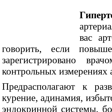
Гиперт
артери
вас ар
говорить, если повыше
зарегистрировано вра
контрольных измерениях а
Предрасполагают к раз
курение, адинамия, избы
эндокринной системы, бо