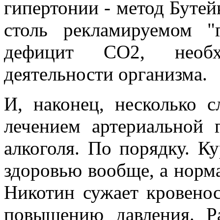
гипертонии - метод Бутей
столь рекламируемом "
дефицит СО2, необх
деятельности организма.
И, наконец, несколько с
лечением артериальной 
алкоголя. По порядку. К
здоровью вообще, а норма
Никотин сужает кровенос
повышению давления. Р