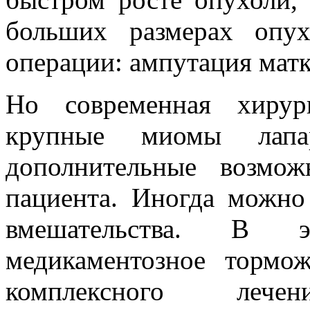
больших размерах опух
операции: ампутация матк
Но современная хирур
крупные миомы лапар
дополнительные возмо
пациента. Иногда можно
вмешательства. В э
медикаментозное тормо
комплексного леч