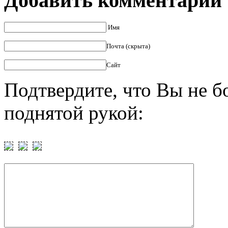
Добавить комментарий
Имя
Почта (скрыта)
Сайт
Подтвердите, что Вы не б
поднятой рукой: