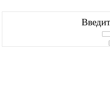
Введит