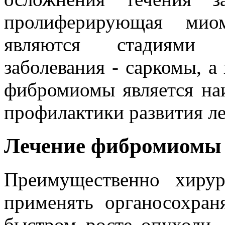
пролиферирующая мио
являются стадиями р
заболевания - саркомы, а
фибромиомы является на
профилактики развития л
Лечение фибромиомы
Преимущественно хирур
применять органосохра
быстром росте опухоли,