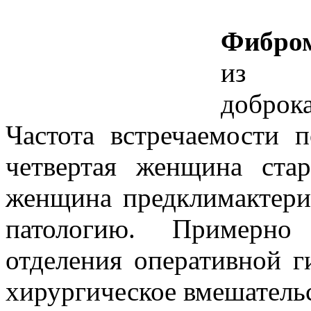
Фибро
из с
доброк
Частота встречаемости 
четвертая женщина ста
женщина предклимактери
патологию. Примерно
отделения оперативной г
хирургическое вмешатель