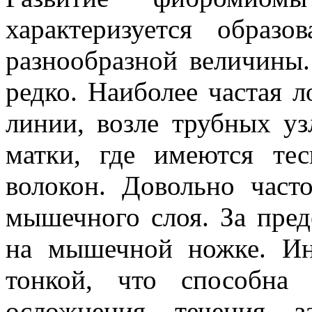
характеризуется образ
разнообразной величины
редко. Наиболее частая л
линии, возле трубных у
матки, где имеются те
волокон. Довольно част
мышечного слоя. За пред
на мышечной ножке. Ин
тонкой, что способна 
осложнения течения з