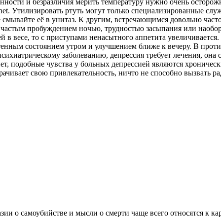
нности и безразличия мерить температуру нужно очень осторож
g.net. Утилизировать ртуть могут только специализированные слу
 смывайте её в унитаз. К другим, встречающимся довольно часто
 частым пробуждением ночью, трудностью засыпания или наобор
ей в весе, то с приступами ненасытного аппетита увеличивается
тенным состоянием утром и улучшением ближе к вечеру. В прот
ихиатрическому заболеванию, депрессия требует лечения, она с
ет, подобные чувства у больных депрессией являются хроническ
ачивает свою привлекательность, ничто не способно вызвать ра
зии о самоубийстве и мысли о смерти чаще всего относятся к ка