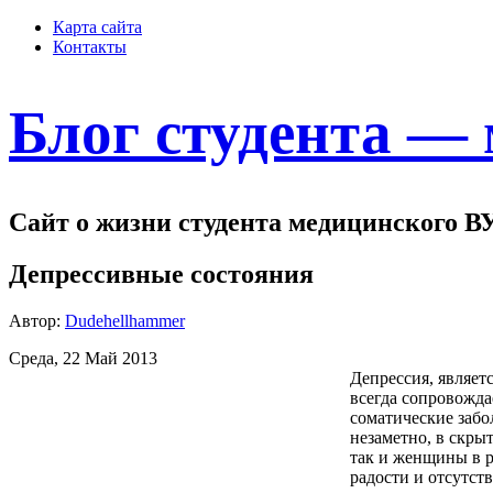
Карта сайта
Контакты
Блог студента —
Сайт о жизни студента медицинского В
Депрессивные состояния
Автор:
Dudehellhammer
Среда, 22 Май 2013
Депрессия, являет
всегда сопровожда
соматические забо
незаметно, в скры
так и женщины в р
радости и отсутст