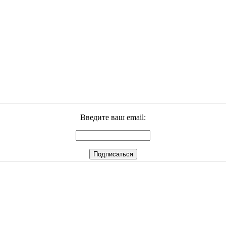
Введите ваш email: