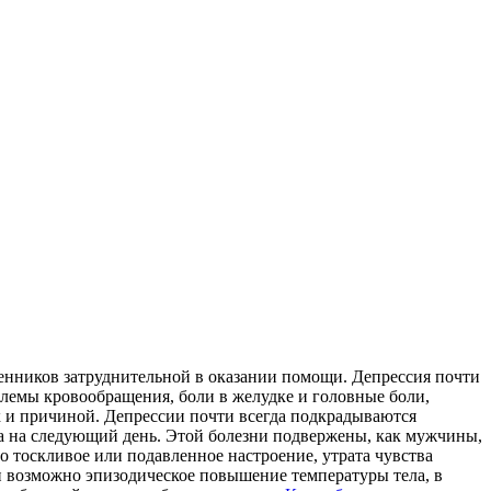
венников затруднительной в оказании помощи. Депрессия почти
блемы кровообращения, боли в желудке и головные боли,
к и причиной. Депрессии почти всегда подкрадываются
да на следующий день. Этой болезни подвержены, как мужчины,
 тоскливое или подавленное настроение, утрата чувства
и возможно эпизодическое повышение температуры тела, в