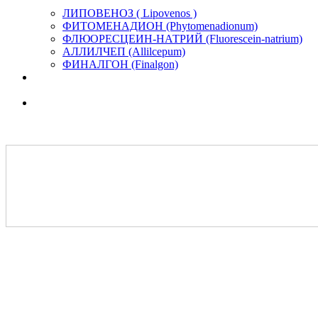
ЛИПОВЕНОЗ ( Lipovenos )
ФИТОМЕНАДИОН (Phytomenadionum)
ФЛЮОРЕСЦЕИН-НАТРИЙ (Fluorescein-natrium)
АЛЛИЛЧЕП (Allilcepum)
ФИНАЛГОН (Finalgon)