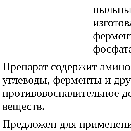
пыльцы
изгото
фермент
фосфата
Препарат содержит амино
углеводы, ферменты и дру
противовоспалительное д
веществ.
Предложен для применени