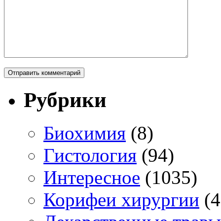
Рубрики
Биохимия
(8)
Гистология
(94)
Интересное
(1035)
Корифеи хирургии
(4