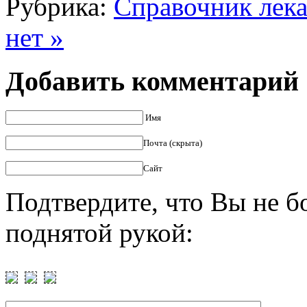
Рубрика:
Справочник лека
нет »
Добавить комментарий
Имя
Почта (скрыта)
Сайт
Подтвердите, что Вы не б
поднятой рукой: