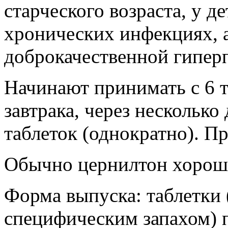
старческого возраста, у д
хронических инфекциях, а
доброкачественной гиперп
Начинают принимать с 6 т
завтрака, через несколько
таблеток (однократно). П
Обычно цернилтон хорошо
Форма выпуска: таблетки 
специфическим запахом) по