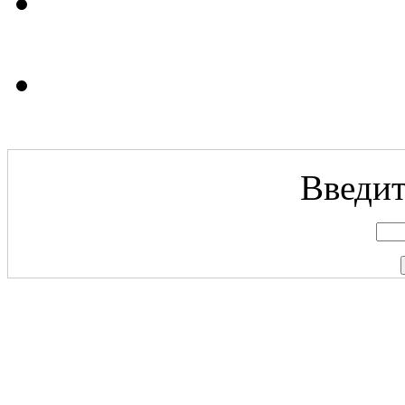
Введит