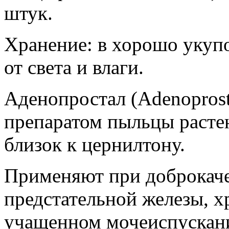
штук.
Хранение: в хорошо укуп
от света и влаги.
Аденопростал (Аdenoprost
препаратом пыльцы растен
близок к цернилтону.
Применяют при доброкаче
предстательной железы, х
учащенном мочеиспускан