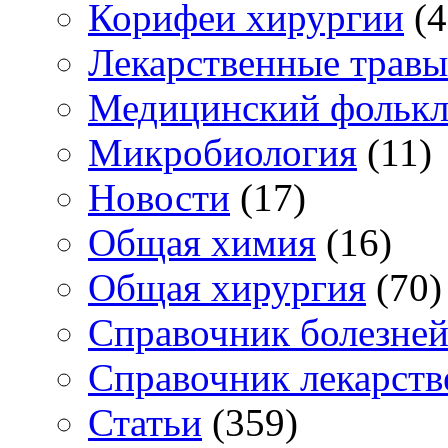
Корифеи хирургии
(4
Лекарственные травы
Медицинский фольк
Микробиология
(11)
Новости
(17)
Общая химия
(16)
Общая хирургия
(70)
Справочник болезне
Справочник лекарств
Статьи
(359)