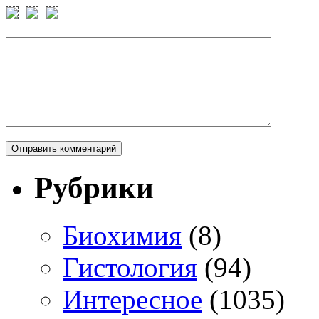
Рубрики
Биохимия
(8)
Гистология
(94)
Интересное
(1035)