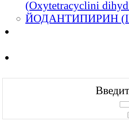
(Oxytetracyclini dihyd
ЙОДАНТИПИРИН (Iod
Введит