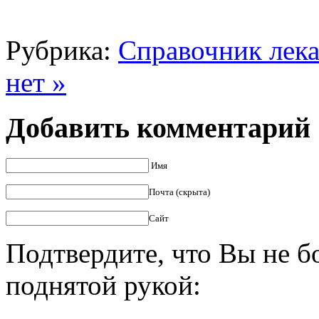
Рубрика:
Справочник лека
нет »
Добавить комментарий
Имя
Почта (скрыта)
Сайт
Подтвердите, что Вы не б
поднятой рукой: