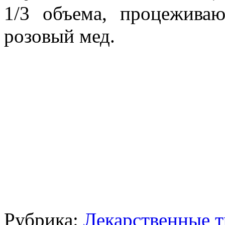
1/3 объема, процежива
розовый мед.
Рубрика:
Лекарственные 