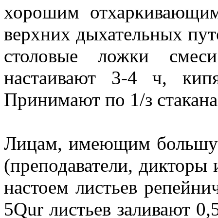
хорошим отхаркивающим
верхних дыхательных путе
столовые ложки смеси
настаивают 3-4 ч, ки
Принимают по 1/з стакана 
Лицам, имеющим большую
(преподаватели, дикторы и
настоем листьев репейнич
5Qur листьев заливают 0,