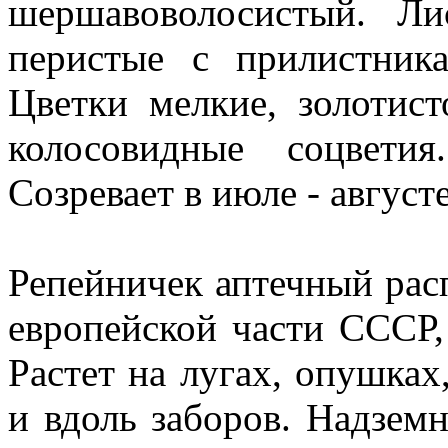
шершавоволосистый. Ли
перистые с прилистник
Цветки мелкие, золотис
колосовидные соцвети
Созревает в июле - августе
Репейничек аптечный рас
европейской части СССР,
Растет на лугах, опушках,
и вдоль заборов. Надзем