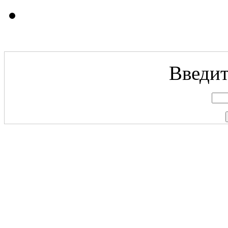
Введит