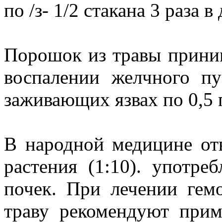
по /з- 1/2 стакана 3 раза в
Порошок из травы приним
воспалении желчного пу
заживающих язвах по 0,5 г
В народной медицине от
растения (1:10). употре
почек. При лечении гем
траву рекомендуют прим