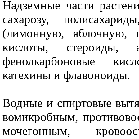
Надземные части растени
сахарозу, полисахари
(лимонную, яблочную, 
кислоты, стероиды, а
фенолкарбоновые кисл
катехины и флавоноиды.
Водные и спиртовые вытя
вомикробным, противово
мочегонным, кровоос