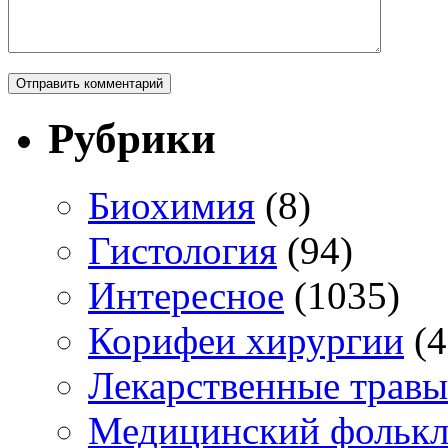
Рубрики
Биохимия
(8)
Гистология
(94)
Интересное
(1035)
Корифеи хирургии
(4
Лекарственные травы
Медицинский фольк