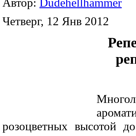
Автор:
Dudehellhammer
Четверг, 12 Янв 2012
Реп
ре
Мног
аромат
розоцветных высотой до