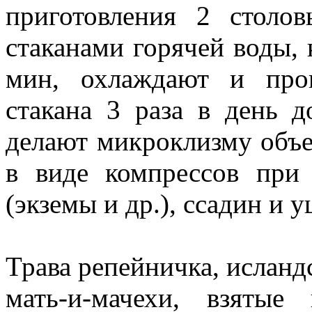
приготовления 2 столо
стаканами горячей воды, 
мин, охлаждают и про
стакана 3 раза в день 
делают микроклизму объе
в виде компрессов при
(экземы и др.), ссадин и 
Трава репейничка, исланд
мать-и-мачехи, взятые